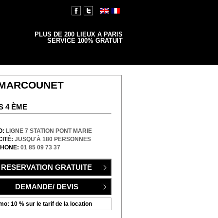
Anglais
Français
PLUS DE 200 LIEUX A PARIS
SERVICE 100% GRATUIT
 MARCOUNET
S 4 ÈME
O:
LIGNE 7 STATION PONT MARIE
ITÉ:
JUSQU'À 180 PERSONNES
PHONE:
01 85 09 73 37
o: 10 % sur le tarif de la location