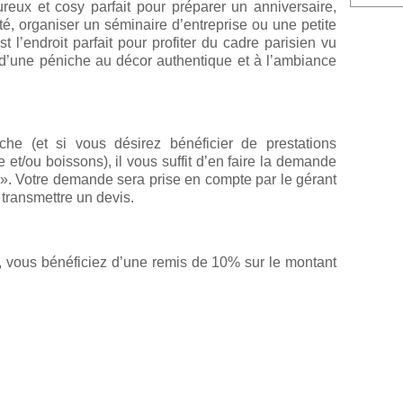
reux et cosy parfait pour préparer un anniversaire,
té, organiser un séminaire d’entreprise ou une petite
 l’endroit parfait pour profiter du cadre parisien vu
 d’une péniche au décor authentique et à l’ambiance
che (et si vous désirez bénéficier de prestations
 et/ou boissons), il vous suffit d’en faire la demande
e ». Votre demande sera prise en compte par le gérant
 transmettre un devis.
, vous bénéficiez d’une remis de 10% sur le montant