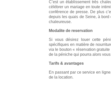
C’est un établissement très chaleu
célébrer un mariage en toute intimi
conférence de presse. De plus c’est
depuis les quais de Seine, à bord
chaleureuse.
Modalite de reservation
Si vous désirez louer cette péni
spécifiques en matière de nourriture
via le bouton « réservation gratuit
de la péniche qui pourra alors vous
Tarifs & avantages
En passant par ce service en ligne
de la location.