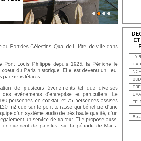
DE
ET
 au Port des Célestins, Quai de l’Hôtel de ville dans
e Pont Louis Philippe depuis 1925, la Péniche le
 coeur du Paris historique. Elle est devenu un lieu
s parisiens fêtards.
ation de plusieurs événements tel que diverses
 des événements d’entreprise et particuliers. Le
 180 personnes en cocktail et 75 personnes assises
 120 m2 que sur le pont terrasse qui bénéficie d’une
équipé d’un système audio de très haute qualité, d’un
 également un service de traiteur. Elle propose aussi
 uniquement de palettes, sur la période de Mai à