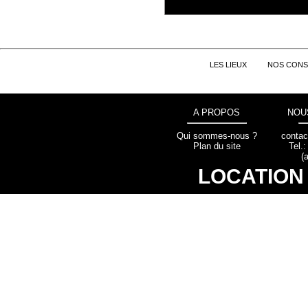
LES LIEUX
NOS CONS
A PROPOS
NOU
Qui sommes-nous ?
contac
Plan du site
Tel.
(
LOCATION